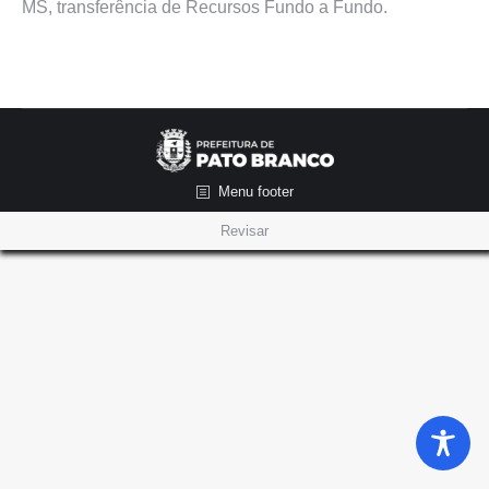
MS, transferência de Recursos Fundo a Fundo.
Menu footer
Revisar