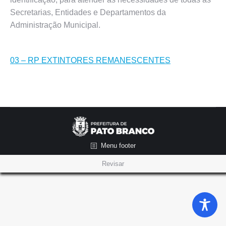
Secretarias, Entidades e Departamentos da
Administração Municipal.
03 – RP EXTINTORES REMANESCENTES
Menu footer
Revisar