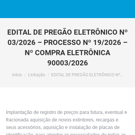
EDITAL DE PREGÃO ELETRÔNICO Nº
03/2026 – PROCESSO Nº 19/2026 –
Nº COMPRA ELETRÔNICA
90003/2026
Você está aqui:
Início
Licitação
EDITAL DE PREGÃO ELETRÔNICO Nº…
Implantação de registro de preços para futura, eventual e
fracionada aquisição de novos extintores, recargas e
seus acessórios, aquisição e instalação de placas de
identificação, para atender as necessidades de todas as