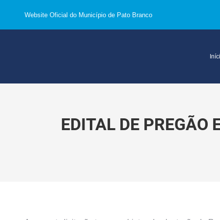
Website Oficial do Município de Pato Branco
Iníc
EDITAL DE PREGÃO 