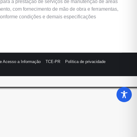
a para a prestação de serviços de manutenção de áreas
mento, com fornecimento de mão de obra e ferramentas,
conforme condições e demais especificações
de Acesso a Informação
TCE-PR
Política de privacidade