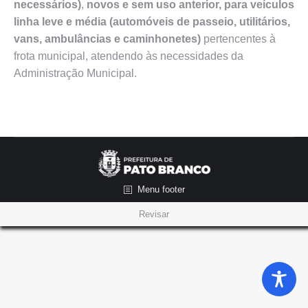
necessários)
,
novos e sem uso anterior, para veículos
linha leve e média (automóveis de passeio, utilitários,
vans, ambulâncias e caminhonetes)
pertencentes à
frota municipal, atendendo às necessidades da
Administração Municipal.
Menu footer
Revisar