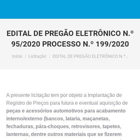
EDITAL DE PREGÃO ELETRÔNICO N.º
95/2020 PROCESSO N.º 199/2020
Você está aqui:
Início
Licitação
EDITAL DE PREGÃO ELETRÔNICO N.º…
A presente licitação tem por objeto a Implantação de
Registro de Preços para futura e eventual aquisição de
peças e acessórios automotivos para acabamento
interno/externo (bancos, lataria, maçanetas,
fechaduras, pára-choques, retrovisores, tapetes,
lanternas, dentre outros materiais que se fizerem