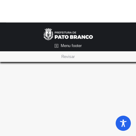
Menu footer
Revisar