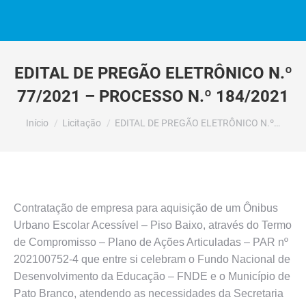
EDITAL DE PREGÃO ELETRÔNICO N.º
77/2021 – PROCESSO N.º 184/2021
Você está aqui:
Início
Licitação
EDITAL DE PREGÃO ELETRÔNICO N.º…
Contratação de empresa para aquisição de um Ônibus
Urbano Escolar Acessível – Piso Baixo, através do Termo
de Compromisso – Plano de Ações Articuladas – PAR nº
202100752-4 que entre si celebram o Fundo Nacional de
Desenvolvimento da Educação – FNDE e o Município de
Pato Branco, atendendo as necessidades da Secretaria