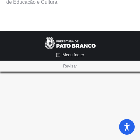
de Educação e Cultura.
Menu footer
Revisar