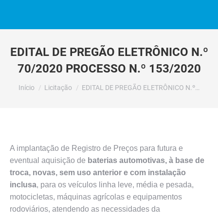
EDITAL DE PREGÃO ELETRÔNICO N.º
70/2020 PROCESSO N.º 153/2020
Você está aqui:
Início
Licitação
EDITAL DE PREGÃO ELETRÔNICO N.º…
A implantação de Registro de Preços para futura e
eventual aquisição de
baterias automotivas, à base de
troca, novas, sem uso anterior e com instalação
inclusa
, para os veículos linha leve, média e pesada,
motocicletas, máquinas agrícolas e equipamentos
rodoviários, atendendo as necessidades da