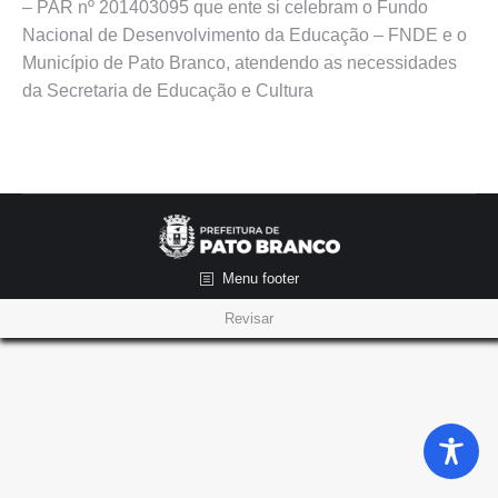
– PAR nº 201403095 que ente si celebram o Fundo
Nacional de Desenvolvimento da Educação – FNDE e o
Município de Pato Branco, atendendo as necessidades
da Secretaria de Educação e Cultura
Menu footer
Revisar