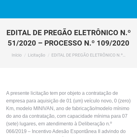
EDITAL DE PREGÃO ELETRÔNICO N.º
51/2020 – PROCESSO N.º 109/2020
Você está aqui:
Início
Licitação
EDITAL DE PREGÃO ELETRÔNICO N.º…
A presente licitação tem por objeto a contratação de
empresa para aquisição de 01 (um) veículo novo, 0 (zero)
Km, modelo MINIVAN, ano de fabricação/modelo mínimo
do ano da contratação, com capacidade mínima para 07
(sete) lugares, em atendimento à Deliberação n.º
066/2019 – Incentivo Adesão Espontânea II advindo do