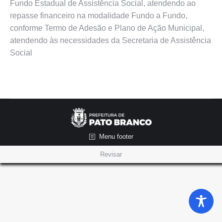
Fundo Estadual de Assistência Social, atendendo ao
repasse financeiro na modalidade Fundo a Fundo,
conforme Termo de Adesão e Plano de Ação Municipal,
atendendo às necessidades da Secretaria de Assistência
Social
Menu footer
Revisar