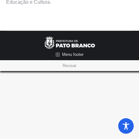
Educação e Cultura.
Menu footer
Revisar