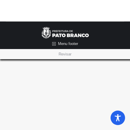
Menu footer
Revisar