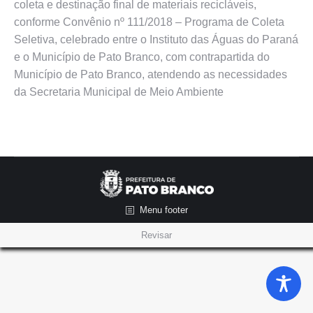
coleta e destinação final de materiais recicláveis,
conforme Convênio nº 111/2018 – Programa de Coleta
Seletiva, celebrado entre o Instituto das Águas do Paraná
e o Município de Pato Branco, com contrapartida do
Município de Pato Branco, atendendo as necessidades
da Secretaria Municipal de Meio Ambiente
Menu footer
Revisar