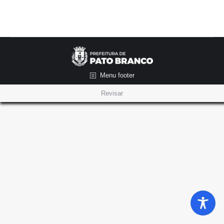
Menu footer
Revisar