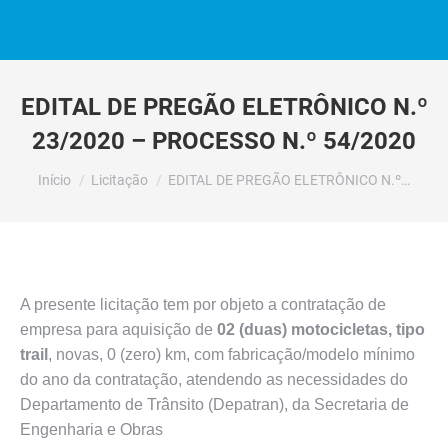
EDITAL DE PREGÃO ELETRÔNICO N.º
23/2020 – PROCESSO N.º 54/2020
Você está aqui:
Início
Licitação
EDITAL DE PREGÃO ELETRÔNICO N.º…
A presente licitação tem por objeto a contratação de
empresa para aquisição de
02 (duas) motocicletas, tipo
trail
, novas, 0 (zero) km, com fabricação/modelo mínimo
do ano da contratação, atendendo as necessidades do
Departamento de Trânsito (Depatran), da Secretaria de
Engenharia e Obras