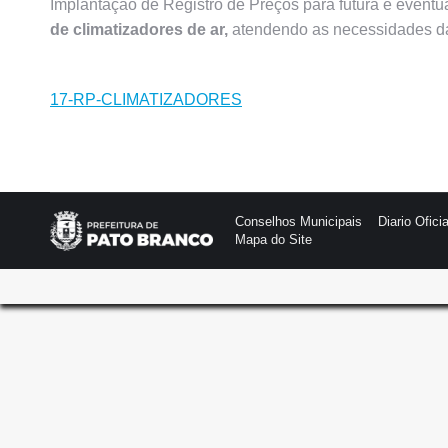
Implantação de Registro de Preços para futura e eventu
de climatizadores de ar,
atendendo as necessidades da
17-RP-CLIMATIZADORES
Conselhos Municipais
Diario Oficia
Mapa do Site