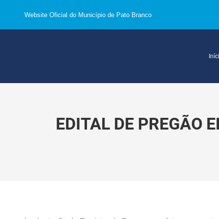
Website Oficial do Município de Pato Branco
Iníc
EDITAL DE PREGÃO E