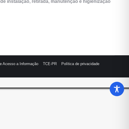
 de instalação, retirada, manutenção e higienização
de Acesso a Informação
TCE-PR
Política de privacidade