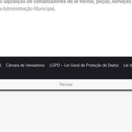
al
aquisição de climatizadores de ar novos, peças, serviços
 Administração Municipal.
l
Câmara de Vereadores
LGPD – Lei Geral de Proteção de Dados
Lei 
Revisar