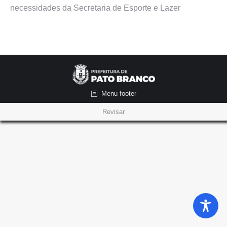
necessidades da Secretaria de Esporte e Lazer
Menu footer
Revisar