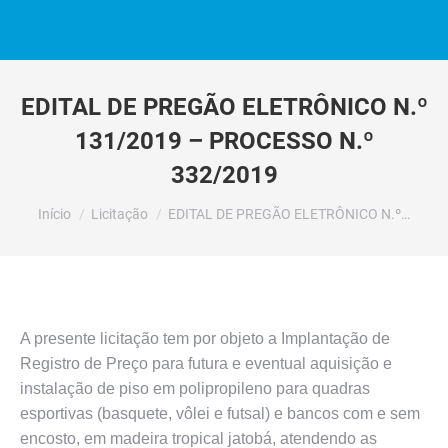
EDITAL DE PREGÃO ELETRÔNICO N.º
131/2019 – PROCESSO N.º
332/2019
Você está aqui:
Início
Licitação
EDITAL DE PREGÃO ELETRÔNICO N.º…
A presente licitação tem por objeto a Implantação de
Registro de Preço para futura e eventual aquisição e
instalação de piso em polipropileno para quadras
esportivas (basquete, vôlei e futsal) e bancos com e sem
encosto, em madeira tropical jatobá, atendendo as