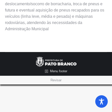
deslocamento/socorro de borracharia, troca de pneus e
futura e eventual aquisição de pneus recapados para os
veículos (linha leve, média e pesada) e máquinas
rodoviárias, atendendo às necessidades da
Administração Municipal
Menu footer
Revisar