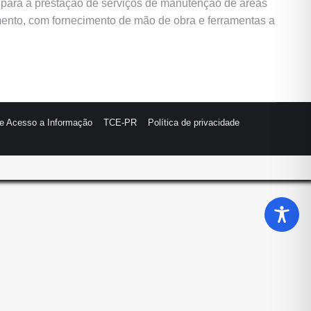
a para a prestação de serviços de manutenção de áreas
mento, com fornecimento de mão de obra e ferramentas a
de Acesso a Informação
TCE-PR
Política de privacidade