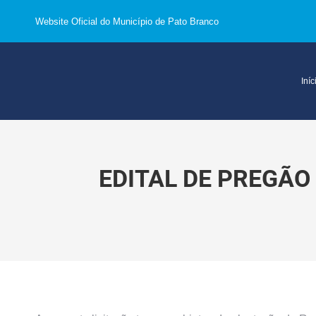
Website Oficial do Município de Pato Branco
Iníc
EDITAL DE PREGÃO 