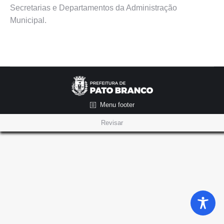
Secretarias e Departamentos da Administração
Municipal.
Menu footer
Revisar