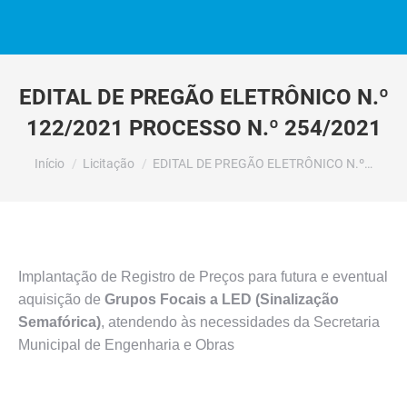
EDITAL DE PREGÃO ELETRÔNICO N.º
122/2021 PROCESSO N.º 254/2021
Você está aqui:
Início
Licitação
EDITAL DE PREGÃO ELETRÔNICO N.º…
Implantação de Registro de Preços para futura e eventual
aquisição de
Grupos Focais a LED (Sinalização
Semafórica)
, atendendo às necessidades da Secretaria
Municipal de Engenharia e Obras