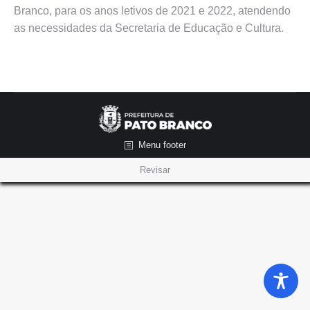
Branco, para os anos letivos de 2021 e 2022, atendendo
as necessidades da Secretaria de Educação e Cultura.
Menu footer
Revisar