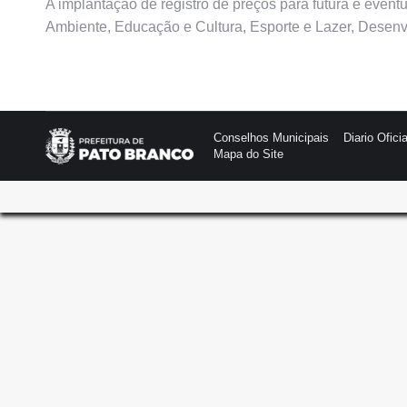
A implantação de registro de preços para futura e event
Ambiente, Educação e Cultura, Esporte e Lazer, Desen
Conselhos Municipais
Diario Oficia
Mapa do Site