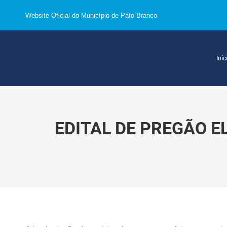
Website Oficial do Município de Pato Branco
Iníc
EDITAL DE PREGÃO E