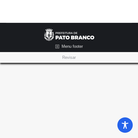
Menu footer
Revisar