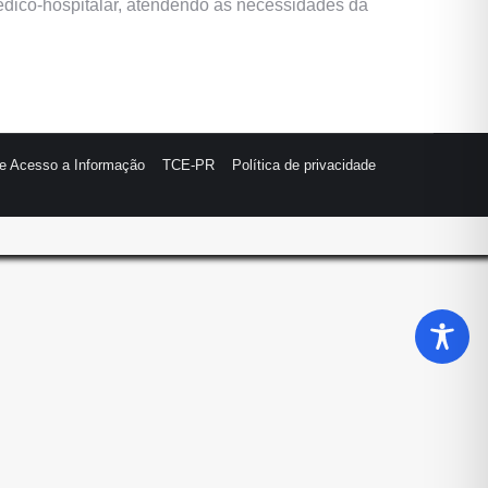
médico-hospitalar, atendendo as necessidades da
de Acesso a Informação
TCE-PR
Política de privacidade