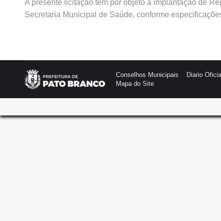
A presente licitação tem por objeto a implantação de Re
Secretaria Municipal de Saúde, conforme especificações
Conselhos Municipais
Diario Oficia
Mapa do Site