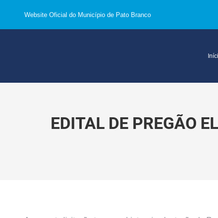
Website Oficial do Município de Pato Branco
Iníc
EDITAL DE PREGÃO EL