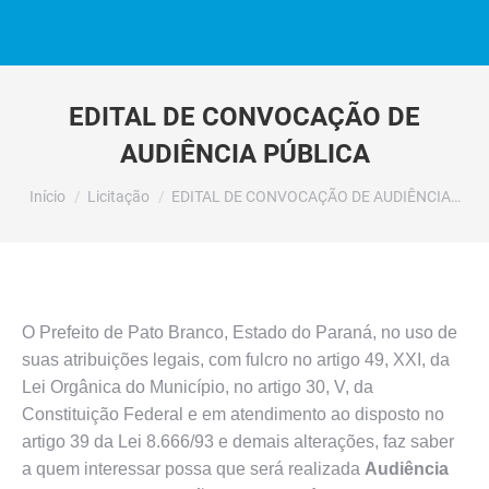
EDITAL DE CONVOCAÇÃO DE
AUDIÊNCIA PÚBLICA
Você está aqui:
Início
Licitação
EDITAL DE CONVOCAÇÃO DE AUDIÊNCIA…
O Prefeito de Pato Branco, Estado do Paraná, no uso de
suas atribuições legais, com fulcro no artigo 49, XXI, da
Lei Orgânica do Município, no artigo 30, V, da
Constituição Federal e em atendimento ao disposto no
artigo 39 da Lei 8.666/93 e demais alterações, faz saber
a quem interessar possa que será realizada
Audiência