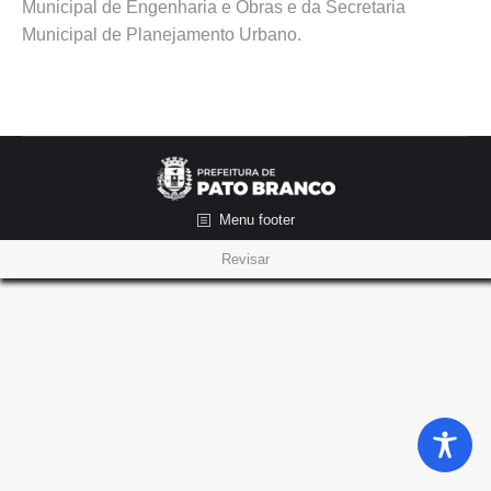
Municipal de Engenharia e Obras e da Secretaria
Municipal de Planejamento Urbano.
Menu footer
Revisar