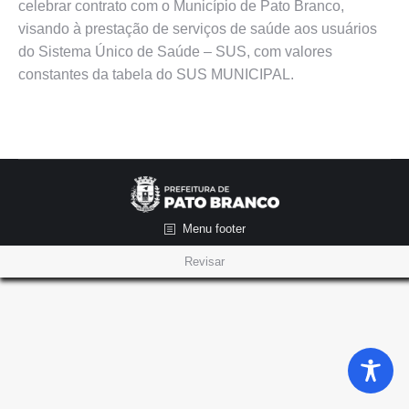
celebrar contrato com o Município de Pato Branco,
visando à prestação de serviços de saúde aos usuários
do Sistema Único de Saúde – SUS, com valores
constantes da tabela do SUS MUNICIPAL.
Menu footer
Revisar