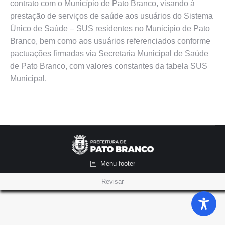
contrato com o Município de Pato Branco, visando à
prestação de serviços de saúde aos usuários do Sistema
Único de Saúde – SUS residentes no Município de Pato
Branco, bem como aos usuários referenciados conforme
pactuações firmadas via Secretaria Municipal de Saúde
de Pato Branco, com valores constantes da tabela SUS
Municipal.
Menu footer
Revisar