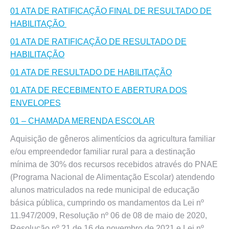
01 ATA DE RATIFICAÇÃO FINAL DE RESULTADO DE
HABILITAÇÃO
01 ATA DE RATIFICAÇÃO DE RESULTADO DE
HABILITAÇÃO
01 ATA DE RESULTADO DE HABILITAÇÃO
01 ATA DE RECEBIMENTO E ABERTURA DOS
ENVELOPES
01 – CHAMADA MERENDA ESCOLAR
Aquisição de gêneros alimentícios da agricultura familiar
e/ou empreendedor familiar rural para a destinação
mínima de 30% dos recursos recebidos através do PNAE
(Programa Nacional de Alimentação Escolar) atendendo
alunos matriculados na rede municipal de educação
básica pública, cumprindo os mandamentos da Lei nº
11.947/2009, Resolução nº 06 de 08 de maio de 2020,
Resolução nº 21 de 16 de novembro de 2021 e Lei nº