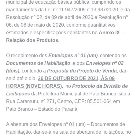
municipal de educação básica pública, cumprindo os
mandamentos da Lei nº 11.947/2009 e 13.987/2020, e da
Resolução nº 02, de 09 de abril de 2020 e Resolução nº
06, de 08 de maio de 2020, conforme quantitativos
estimados e especificações constantes no
Anexo IX –
Relação dos Produtos
.
O recebimento dos
Envelopes nº 01 (um),
contendo os
Documentos de Habilitação
, e dos
Envelopes nº 02
(dois),
contendo a
Proposta do Projeto de Venda
, dar-
se-á até o dia
26 DE OUTUBRO DE 2021, ÀS 09
HORAS (NOVE HORAS)
,
no
Protocolo da Divisão de
Licitações
da Prefeitura Municipal de Pato Branco, sito a
Rua Caramuru, nº 271, Centro, CEP: 85.501-064 em
Pato Branco – Estado do Paraná.
A abertura dos Envelopes nº 01 (um) – Documentos de
Habilitação, dar-se-á na sala de abertura de licitações, no