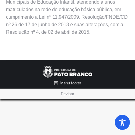
Municipais de Educação Infantil, atendendo alunos
matriculados na rede de educação básica pública, em
cumprimento a Lei nº 11.947/2009, Resolução/FNDE/CD
nº 26 de 17 de junho de 2013 e suas alterações, com a
Resolução nº 4, de 02 de abril de 2015.
Menu footer
Revisar