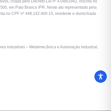
ativos, criada pelo Decreto-Lei nº 4.048/1942, inscrita no
500, em Pato Branco /PR. Neste ato representado pela
rita no CPF nº 448.142.400-15, residente e domiciliada
res industriais – Metalmecânica e Automação Industrial,