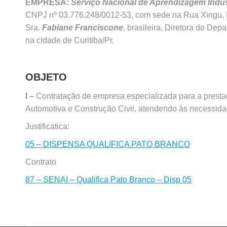
EMPRESA:
Serviço Nacional de Aprendizagem Indus
CNPJ nº 03.776.248/0012-53, com sede na Rua Xingu, R
Sra.
Fabiane Franciscone
, brasileira, Diretora do De
na cidade de Curitiba/Pr.
OBJETO
I –
Contratação de empresa especializada para a prestaç
Automotiva e Construção Civil, atendendo às necessid
Justificatica:
05 – DISPENSA QUALIFICA PATO BRANCO
Contrato
87 – SENAI – Qualifica Pato Branco – Disp 05