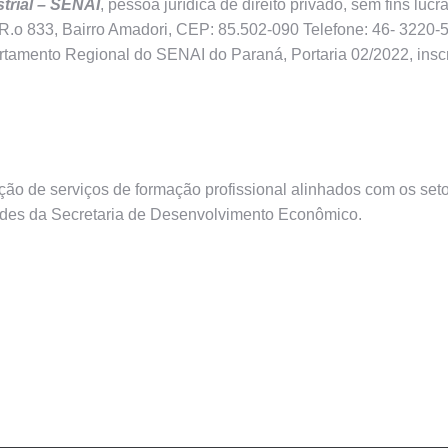
trial – SENAI
, pessoa jurídica de direito privado, sem fins lucr
.o 833, Bairro Amadori, CEP: 85.502-090 Telefone: 46- 3220-5
partamento Regional do SENAI do Paraná, Portaria 02/2022, insc
ão de serviços de formação profissional alinhados com os seto
ades da Secretaria de Desenvolvimento Econômico.