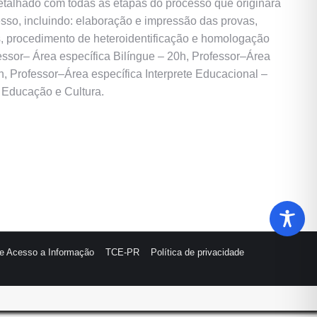
etalhado com todas as etapas do processo que originará
cesso, incluindo: elaboração e impressão das provas,
sos, procedimento de heteroidentificação e homologação
fessor– Área específica Bilíngue – 20h, Professor–Área
, Professor–Área específica Interprete Educacional –
 Educação e Cultura.
de Acesso a Informação
TCE-PR
Política de privacidade