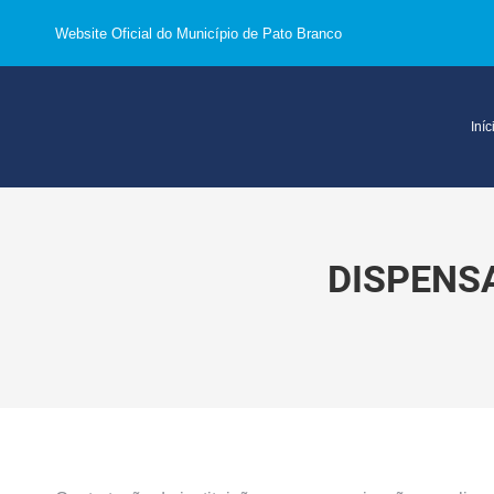
Website Oficial do Município de Pato Branco
Iníc
DISPENSA