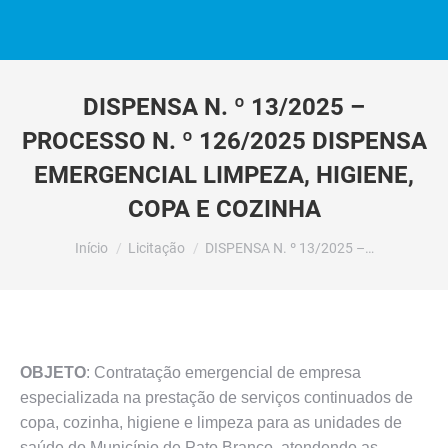
DISPENSA N. º 13/2025 –
PROCESSO N. º 126/2025 DISPENSA
EMERGENCIAL LIMPEZA, HIGIENE,
COPA E COZINHA
Você está aqui:
Início
Licitação
DISPENSA N. º 13/2025 –…
OBJETO
: Contratação emergencial de empresa
especializada na prestação de serviços continuados de
copa, cozinha, higiene e limpeza para as unidades de
saúde do Município de Pato Branco, atendendo as