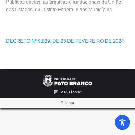
Públicas diretas, autárquicas e fundacionais da União,
dos Estados, do Distrito Federal e dos Municípios.
DECRETO Nº 9.829, DE 23 DE FEVEREIRO DE 2024
Menu footer
Revisar