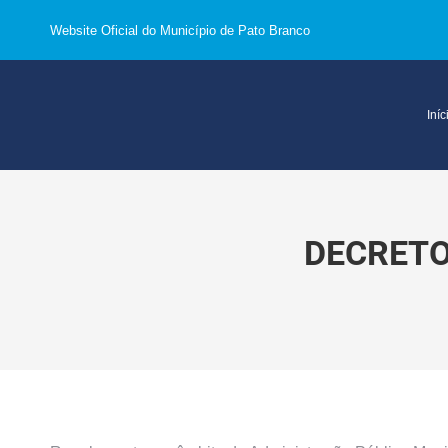
Website Oficial do Município de Pato Branco
Iníc
DECRETO 