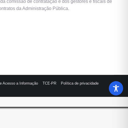
da comissão de contratação e dos gestores e fiscais de
contratos da Administração Pública.
de Acesso a Informação
TCE-PR
Política de privacidade