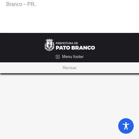
Branco – PR.
Menu footer
Revisar