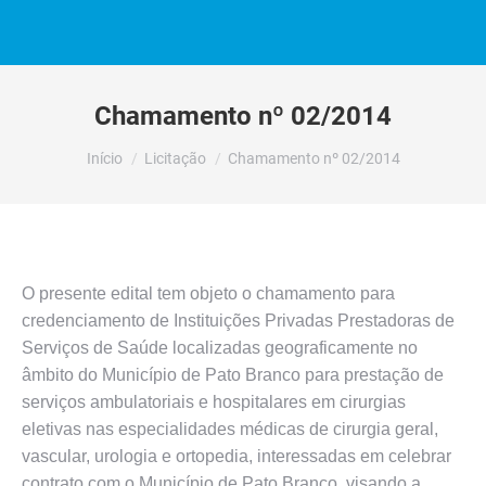
Chamamento nº 02/2014
Você está aqui:
Início
Licitação
Chamamento nº 02/2014
O presente edital tem objeto o chamamento para
credenciamento de Instituições Privadas Prestadoras de
Serviços de Saúde localizadas geograficamente no
âmbito do Município de Pato Branco para prestação de
serviços ambulatoriais e hospitalares em cirurgias
eletivas nas especialidades médicas de cirurgia geral,
vascular, urologia e ortopedia, interessadas em celebrar
contrato com o Município de Pato Branco, visando a