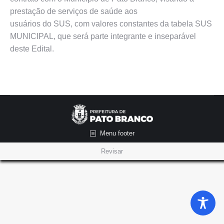
prestação de serviços de saúde aos
usuários do SUS, com valores constantes da tabela SUS
MUNICIPAL, que será parte integrante e inseparável
deste Edital.
Menu footer
Revisar