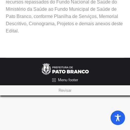
recursos repassados do Fundo Nacional de Saúde do
Ministério da Saúde ao Fundo Municipal de Saúde de
Pato Branco, conforme Planilha de Serviços, Memorial
Descritivo, Cronograma, Projetos e demais anexos deste
Edital.
Menu footer
Revisar