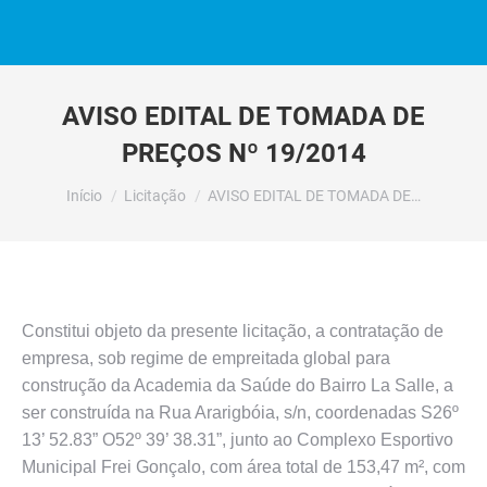
AVISO EDITAL DE TOMADA DE
PREÇOS Nº 19/2014
Você está aqui:
Início
Licitação
AVISO EDITAL DE TOMADA DE…
Constitui objeto da presente licitação, a contratação de
empresa, sob regime de empreitada global para
construção da Academia da Saúde do Bairro La Salle, a
ser construída na Rua Ararigbóia, s/n, coordenadas S26º
13’ 52.83” O52º 39’ 38.31”, junto ao Complexo Esportivo
Municipal Frei Gonçalo, com área total de 153,47 m², com