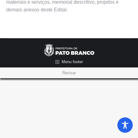
materiais e serviços, memorial descritivo, projetos e
demais anexos deste Edital.
Menu footer
Revisar