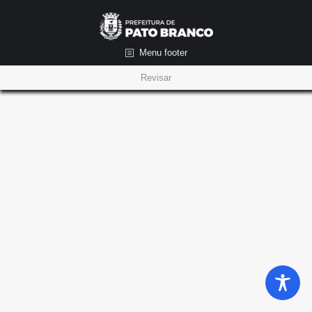
Menu footer
Revisar