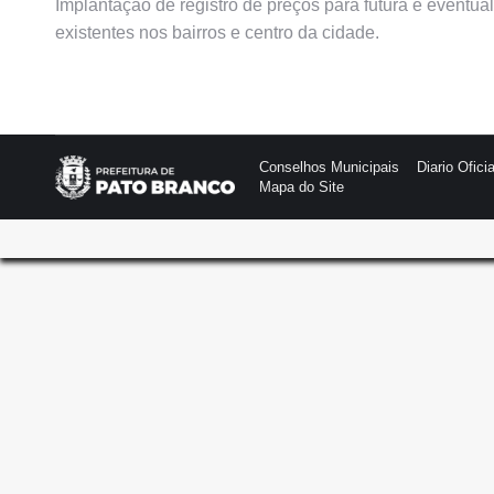
Implantação de registro de preços para futura e eventu
existentes nos bairros e centro da cidade.
Conselhos Municipais
Diario Oficia
Mapa do Site