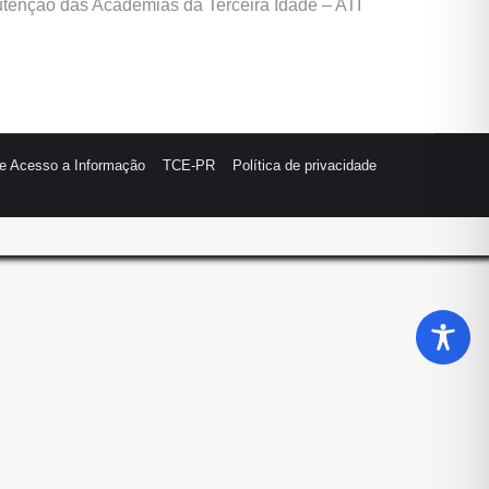
nutenção das Academias da Terceira Idade – ATI
de Acesso a Informação
TCE-PR
Política de privacidade