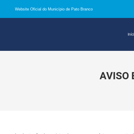
Website Oficial do Município de Pato Branco
Iníc
AVISO 