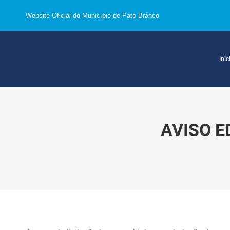
Website Oficial do Município de Pato Branco
Iníc
AVISO E