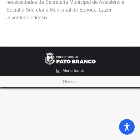
necessidades da Secretaria Municipal de Assistência
Social e Secretaria Municipal de Esporte, Lazer,
Juventude e Idoso.
Menu footer
Revisar