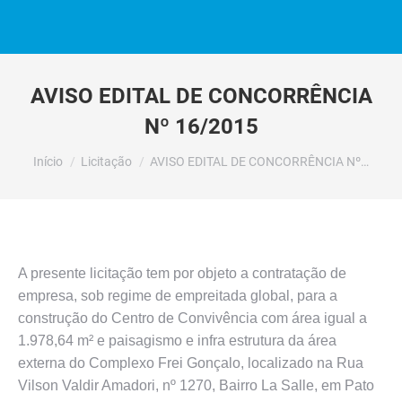
AVISO EDITAL DE CONCORRÊNCIA
Nº 16/2015
Você está aqui:
Início
Licitação
AVISO EDITAL DE CONCORRÊNCIA Nº…
A presente licitação tem por objeto a contratação de
empresa, sob regime de empreitada global, para a
construção do Centro de Convivência com área igual a
1.978,64 m² e paisagismo e infra estrutura da área
externa do Complexo Frei Gonçalo, localizado na Rua
Vilson Valdir Amadori, nº 1270, Bairro La Salle, em Pato