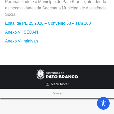
Paranacidade e o Município de Pato Branco, atendendo
às necessidades da Secretaria Municipal de Assistência
Social.
Edital de PE 25.2026 – Convenio 63 – sam 108
Anexo VII SEDAN
Anexo VII minivan
Menu footer
Revisar