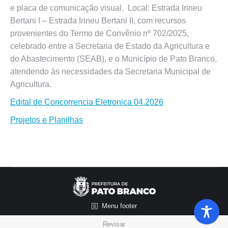
e placa de comunicação visual. Local: Estrada Irineu
Bertani I – Estrada Irineu Bertani II, com recursos
provenientes do Termo de Convênio nº 702/2025,
celebrado entre a Secretaria de Estado da Agricultura e
do Abastecimento (SEAB), e o Município de Pato Branco,
atendendo às necessidades da Secretaria Municipal de
Agricultura.
Edital de Concorrencia Eletronica 04.2026
Projetos e Planilhas
Menu footer
Revisar