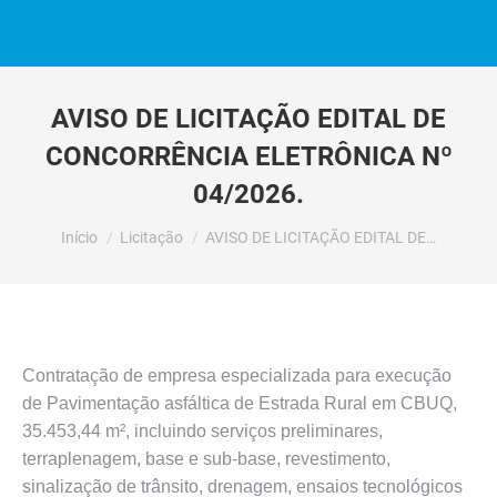
AVISO DE LICITAÇÃO EDITAL DE
CONCORRÊNCIA ELETRÔNICA Nº
04/2026.
Você está aqui:
Início
Licitação
AVISO DE LICITAÇÃO EDITAL DE…
Contratação de empresa especializada para execução
de Pavimentação asfáltica de Estrada Rural em CBUQ,
35.453,44 m², incluindo serviços preliminares,
terraplenagem, base e sub-base, revestimento,
sinalização de trânsito, drenagem, ensaios tecnológicos