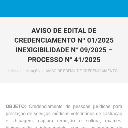
AVISO DE EDITAL DE
CREDENCIAMENTO Nº 01/2025
INEXIGIBILIDADE N° 09/2025 –
PROCESSO N° 41/2025
Você está aqui:
Início
Licitação
AVISO DE EDITAL DE CREDENCIAMENTO…
OBJETO:
Credenciamento de pessoas jurídicas para
prestação de serviços médicos veterinários de castração
e chipagem, captura remoção e soltura, exames,
higienização e internamento, serviços veterinários de