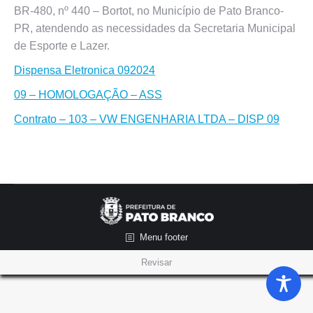
BR-480, nº 440 – Bortot, no Município de Pato Branco-
PR, atendendo as necessidades da Secretaria Municipal
de Esporte e Lazer.
Dispensa Eletronica 092024
09 – HOMOLOGAÇÃO – ASS
Contrato – 103 – VW ENGENHARIA LTDA – DISP 09
Menu footer
Revisar