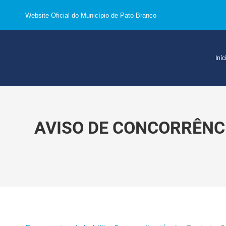
Website Oficial do Município de Pato Branco
Iníc
AVISO DE CONCORRÊNCI