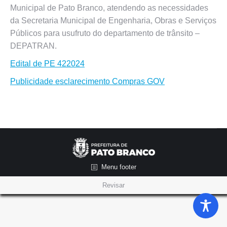
Municipal de Pato Branco, atendendo as necessidades
da Secretaria Municipal de Engenharia, Obras e Serviços
Públicos para usufruto do departamento de trânsito –
DEPATRAN.
Edital de PE 422024
Publicidade esclarecimento Compras GOV
Menu footer
Revisar